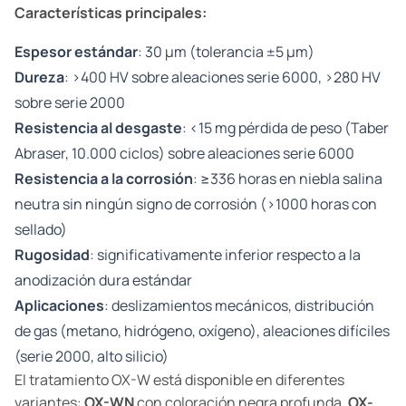
Características principales:
Espesor estándar
: 30 µm (tolerancia ±5 µm)
Dureza
: >400 HV sobre aleaciones serie 6000, >280 HV
sobre serie 2000
Resistencia al desgaste
: <15 mg pérdida de peso (Taber
Abraser, 10.000 ciclos) sobre aleaciones serie 6000
Resistencia a la corrosión
: ≥336 horas en niebla salina
neutra sin ningún signo de corrosión (>1000 horas con
sellado)
Rugosidad
: significativamente inferior respecto a la
anodización dura estándar
Aplicaciones
: deslizamientos mecánicos, distribución
de gas (metano, hidrógeno, oxígeno), aleaciones difíciles
(serie 2000, alto silicio)
El tratamiento OX-W está disponible en diferentes
variantes:
OX-WN
con coloración negra profunda,
OX-