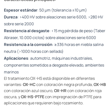
Espesor estándar
: 50 µm (tolerancia ±10 µm)
Dureza
: >400 HV sobre aleaciones serie 6000, >280 HV
sobre serie 2000
Resistencia al desgaste
: <15 mg pérdida de peso (Taber
Abraser, 10.000 ciclos) sobre aleaciones serie 6000
Resistencia a la corrosión
: ≥336 horas en niebla salina
neutra (>1000 horas con sellado)
Aplicaciones
: automotriz, máquinas industriales,
componentes sometidos a desgaste elevado, ambientes
marinos
El tratamiento OX-HS está disponible en diferentes
variantes:
OX-HC
con coloración negra profunda,
OX-HB
con coloración azul oscuro,
OX-HR
con coloración roja
oscura, y
OX-HS-PTFE
con impregnación de PTFE para
aplicaciones que requieren bajo rozamiento.