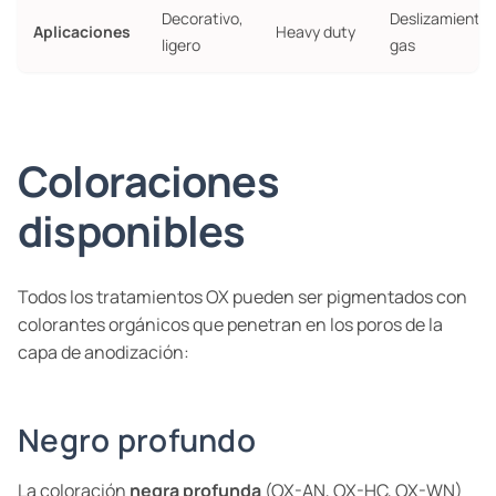
Decorativo,
Deslizamientos
Aplicaciones
Heavy duty
ligero
gas
Coloraciones
disponibles
Todos los tratamientos OX pueden ser pigmentados con
colorantes orgánicos que penetran en los poros de la
capa de anodización:
Negro profundo
La coloración
negra profunda
(OX-AN, OX-HC, OX-WN)