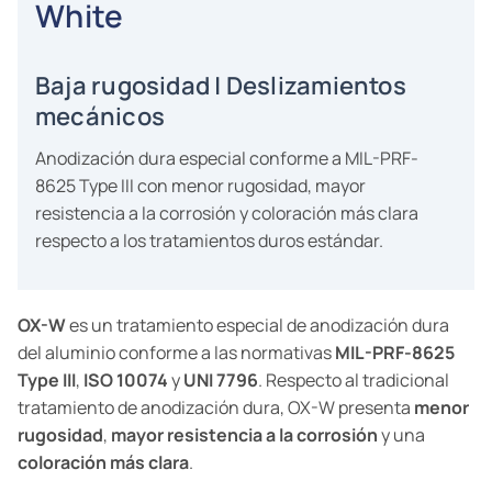
White
Baja rugosidad | Deslizamientos
mecánicos
Anodización dura especial conforme a MIL-PRF-
8625 Type III con menor rugosidad, mayor
resistencia a la corrosión y coloración más clara
respecto a los tratamientos duros estándar.
OX-W
es un tratamiento especial de anodización dura
del aluminio conforme a las normativas
MIL-PRF-8625
Type III
,
ISO 10074
y
UNI 7796
. Respecto al tradicional
tratamiento de anodización dura, OX-W presenta
menor
rugosidad
,
mayor resistencia a la corrosión
y una
coloración más clara
.