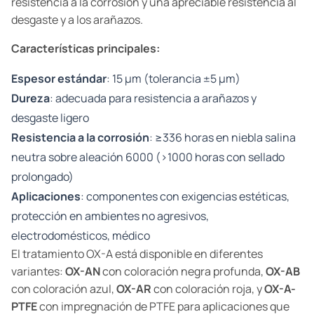
resistencia a la corrosión y una apreciable resistencia al
desgaste y a los arañazos.
Características principales:
Espesor estándar
: 15 µm (tolerancia ±5 µm)
Dureza
: adecuada para resistencia a arañazos y
desgaste ligero
Resistencia a la corrosión
: ≥336 horas en niebla salina
neutra sobre aleación 6000 (>1000 horas con sellado
prolongado)
Aplicaciones
: componentes con exigencias estéticas,
protección en ambientes no agresivos,
electrodomésticos, médico
El tratamiento OX-A está disponible en diferentes
variantes:
OX-AN
con coloración negra profunda,
OX-AB
con coloración azul,
OX-AR
con coloración roja, y
OX-A-
PTFE
con impregnación de PTFE para aplicaciones que