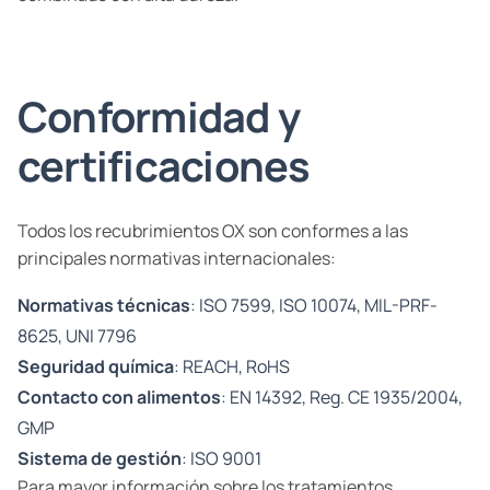
Conformidad y
certificaciones
Todos los recubrimientos OX son conformes a las
principales normativas internacionales:
Normativas técnicas
: ISO 7599, ISO 10074, MIL-PRF-
8625, UNI 7796
Seguridad química
: REACH, RoHS
Contacto con alimentos
: EN 14392, Reg. CE 1935/2004,
GMP
Sistema de gestión
: ISO 9001
Para mayor información sobre los tratamientos