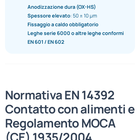
Anodizzazione dura (OX-HS)
Spessore elevato
: 50 ± 10 µm
Fissaggio a caldo obbligatorio
Leghe serie 6000 o altre leghe conformi
EN 601 / EN 602
Normativa EN 14392
Contatto con alimenti e
Regolamento MOCA
(CE) 1935/2004