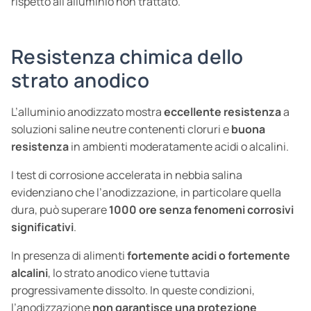
rispetto all'alluminio non trattato.
Resistenza chimica dello
strato anodico
L’alluminio anodizzato mostra
eccellente resistenza
a
soluzioni saline neutre contenenti cloruri e
buona
resistenza
in ambienti moderatamente acidi o alcalini.
I test di corrosione accelerata in nebbia salina
evidenziano che l’anodizzazione, in particolare quella
dura, può superare
1000 ore senza fenomeni corrosivi
significativi
.
In presenza di alimenti
fortemente acidi o fortemente
alcalini
, lo strato anodico viene tuttavia
progressivamente dissolto. In queste condizioni,
l’anodizzazione
non garantisce una protezione