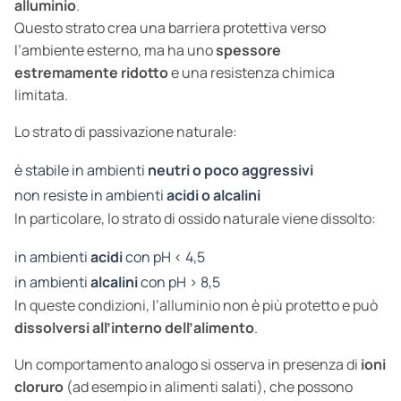
alluminio
.
Questo strato crea una barriera protettiva verso
l’ambiente esterno, ma ha uno
spessore
estremamente ridotto
e una resistenza chimica
limitata.
Lo strato di passivazione naturale:
è stabile in ambienti
neutri o poco aggressivi
non resiste in ambienti
acidi o alcalini
In particolare, lo strato di ossido naturale viene dissolto:
in ambienti
acidi
con pH < 4,5
in ambienti
alcalini
con pH > 8,5
In queste condizioni, l’alluminio non è più protetto e può
dissolversi all’interno dell’alimento
.
Un comportamento analogo si osserva in presenza di
ioni
cloruro
(ad esempio in alimenti salati), che possono