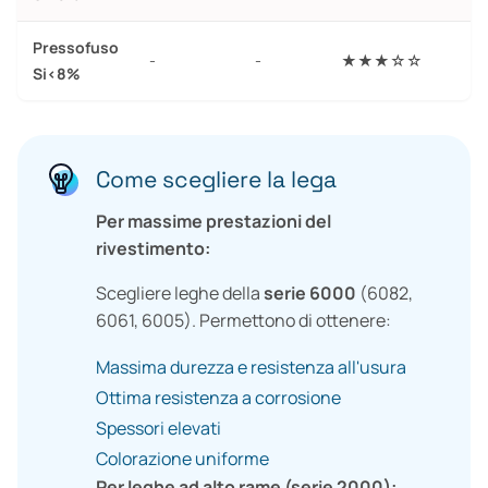
Pressofuso
-
-
★★★☆☆
Si<8%
Come scegliere la lega
Per massime prestazioni del
rivestimento:
Scegliere leghe della
serie 6000
(6082,
6061, 6005). Permettono di ottenere:
Massima durezza e resistenza all'usura
Ottima resistenza a corrosione
Spessori elevati
Colorazione uniforme
Per leghe ad alto rame (serie 2000):