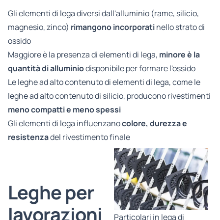
Gli elementi di lega diversi dall'alluminio (rame, silicio,
magnesio, zinco)
rimangono incorporati
nello strato di
ossido
Maggiore è la presenza di elementi di lega,
minore è la
quantità di alluminio
disponibile per formare l'ossido
Le leghe ad alto contenuto di elementi di lega, come le
leghe ad alto contenuto di silicio, producono rivestimenti
meno compatti e meno spessi
Gli elementi di lega influenzano
colore, durezza e
resistenza
del rivestimento finale
Leghe per
lavorazioni
Particolari in lega di