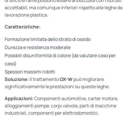
di silicio e rame possono essere anodizzate con risultati
accettabili, ma comunque inferiori rispetto alle leghe da
lavorazione plastica.
Caratteristiche:
Formazione limitata dello strato di ossido
Durezza e resistenza moderate
Possibili disuniformità di colore (da valutare caso per
caso)
Spessori massimi ridotti
Soluzione:
Il trattamento
OX-W
può migliorare
significativamente le prestazioni su queste leghe.
Applicazioni:
Componenti automotive, carter motore,
alloggiamenti pompe, corpi valvola, parti di macchine
industriali, componenti per elettrodomestici.