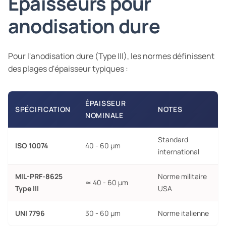
Épaisseurs pour
anodisation dure
Pour l'anodisation dure (Type III), les normes définissent
des plages d'épaisseur typiques :
ÉPAISSEUR
SPÉCIFICATION
NOTES
NOMINALE
Standard
ISO 10074
40 - 60 µm
international
MIL-PRF-8625
Norme militaire
≃ 40 - 60 µm
Type III
USA
UNI 7796
30 - 60 µm
Norme italienne