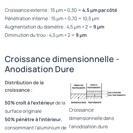
Croissance externe : 15 µm × 0,30 =
4,5 µm par côté
Pénétration interne : 15 µm × 0,70 = 10,5 µm
Augmentation du diamètre : 4,5 µm × 2 =
9 µm
Diminution du trou : 4,5 µm × 2 =
9 µm
Croissance dimensionnelle -
Anodisation Dure
Distribution de la
croissance :
50% croît à l'extérieur
de la
Croissance
surface originale
dimensionnelle dans
50% pénètre à l'intérieur
,
l'anodisation dure
consommant l'aluminium de