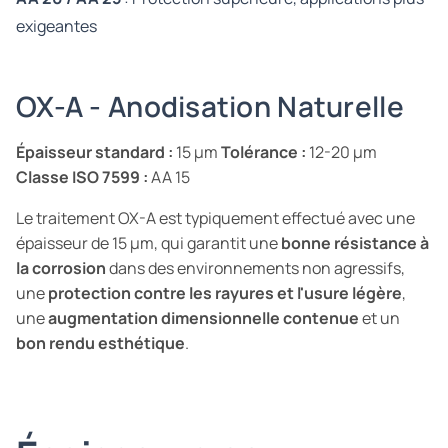
exigeantes
OX-A - Anodisation Naturelle
Épaisseur standard :
15 µm
Tolérance :
12-20 µm
Classe ISO 7599 :
AA 15
Le traitement OX-A est typiquement effectué avec une
épaisseur de 15 µm, qui garantit une
bonne résistance à
la corrosion
dans des environnements non agressifs,
une
protection contre les rayures et l'usure légère
,
une
augmentation dimensionnelle contenue
et un
bon rendu esthétique
.