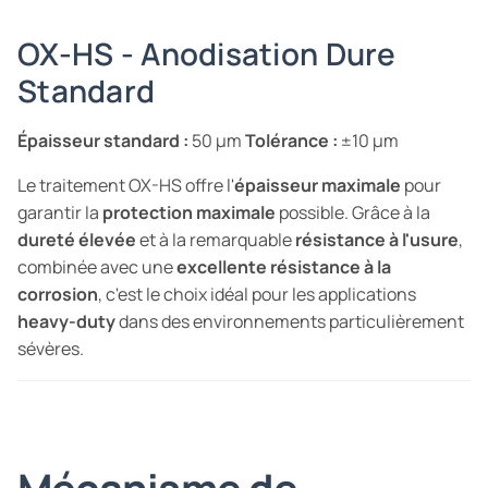
OX-HS - Anodisation Dure
Standard
Épaisseur standard :
50 µm
Tolérance :
±10 µm
Le traitement OX-HS offre l'
épaisseur maximale
pour
garantir la
protection maximale
possible. Grâce à la
dureté élevée
et à la remarquable
résistance à l'usure
,
combinée avec une
excellente résistance à la
corrosion
, c'est le choix idéal pour les applications
heavy-duty
dans des environnements particulièrement
sévères.
Mécanisme de