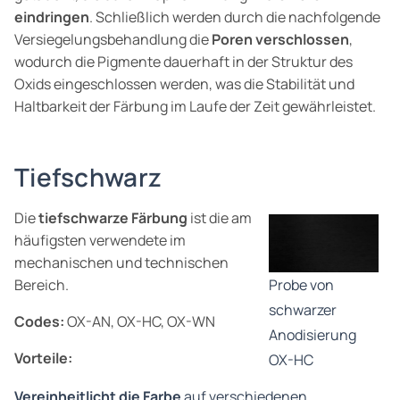
eindringen
. Schließlich werden durch die nachfolgende
Versiegelungsbehandlung die
Poren verschlossen
,
wodurch die Pigmente dauerhaft in der Struktur des
Oxids eingeschlossen werden, was die Stabilität und
Haltbarkeit der Färbung im Laufe der Zeit gewährleistet.
Tiefschwarz
Die
tiefschwarze Färbung
ist die am
häufigsten verwendete im
mechanischen und technischen
Bereich.
Probe von
schwarzer
Codes:
OX-AN, OX-HC, OX-WN
Anodisierung
Vorteile:
OX-HC
Vereinheitlicht die Farbe
auf verschiedenen