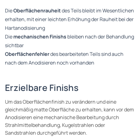
Die
Oberflächenrauheit
des Teils bleibt im Wesentlichen
erhalten, mit einer leichten Erhöhung der Rauheit bei der
Hartanodisierung
Die
mechanischen Finishs
bleiben nach der Behandlung
sichtbar
Oberflächenfehler
des bearbeiteten Teils sind auch
nach dem Anodisieren noch vorhanden
Erzielbare Finishs
Um das Oberflächenfinish zu verändern und eine
gleichmäßig matte Oberfläche zu erhalten, kann vor dem
Anodisieren eine mechanische Bearbeitung durch
Strahlmittelbehandlung, Kugelstrahlen oder
Sandstrahlen durchgeführt werden.