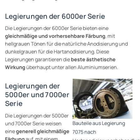
Legierungen der 6000er Serie
Die Legierungen der 6000er Serie bieten eine
gleichmäßige und vorhersehbare Färbung
, mit
hellgrauen Tönen für die natürliche Anodisierung und
dunkelgrauen für die Hartanodisierung. Diese
Legierungen garantieren die
beste ästhetische
Wirkung
überhaupt unter allen Aluminiumserien.
Legierungen der
5000er und 7000er
Serie
Die Legierungen der 5000er
Bauteile aus Legierung
und 7000er Serie weisen
eine
generell gleichmäßige
7075 nach
Färbung
auf, mit einem