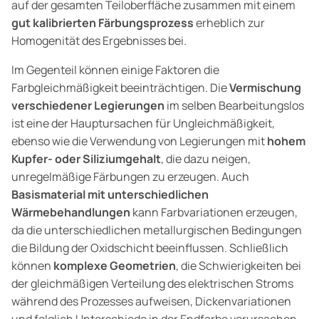
auf der gesamten Teiloberfläche zusammen mit einem
gut kalibrierten Färbungsprozess
erheblich zur
Homogenität des Ergebnisses bei.
Im Gegenteil können einige Faktoren die
Farbgleichmäßigkeit beeinträchtigen. Die
Vermischung
verschiedener Legierungen
im selben Bearbeitungslos
ist eine der Hauptursachen für Ungleichmäßigkeit,
ebenso wie die Verwendung von Legierungen mit
hohem
Kupfer- oder Siliziumgehalt
, die dazu neigen,
unregelmäßige Färbungen zu erzeugen. Auch
Basismaterial mit unterschiedlichen
Wärmebehandlungen
kann Farbvariationen erzeugen,
da die unterschiedlichen metallurgischen Bedingungen
die Bildung der Oxidschicht beeinflussen. Schließlich
können
komplexe Geometrien
, die Schwierigkeiten bei
der gleichmäßigen Verteilung des elektrischen Stroms
während des Prozesses aufweisen, Dickenvariationen
und folglich Unterschiede in der Endfarbe verursachen.