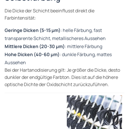
Die Dicke der Schicht beeinflusst direkt die
Farbintensität:
Geringe Dicken (5-15 µm)
: helle Färbung, fast
transparente Schicht, metallischeres Aussehen
Mittlere Dicken (20-30 µm)
: mittlere Färbung
Hohe Dicken (40-60 µm)
: dunkle Färbung, mattes
Aussehen
Bei der Hartanodisierung gilt: Je größer die Dicke, desto
dunkler der endgültige Farbton. Dies ist auf die höhere
optische Dichte der Oxidschicht zurückzuführen.