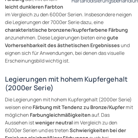
Hartanodisierungsbehandlu
leicht dunkleren Farbton
im Vergleich zu den 6000er Serien. Insbesondere neigen
die Legierungen der 7000er Serie dazu, eine
charakteristische bronzene/kupferfarbene Färbung
anzunehmen. Diese Legierungen bieten eine
gute
Vorhersehbarkeit des ästhetischen Ergebnisses
und
eignen sich für Anwendungen, bei denen das visuelle
Erscheinungsbild wichtig ist.
Legierungen mit hohem Kupfergehalt
(2000er Serie)
Die Legierungen mit hohem Kupfergehalt (2000er Serie)
weisen eine
Färbung mit Tendenz zu Bronze/Kupfer
mit
möglichen
Farbungleichmäßigkeiten
auf. Das
Aussehen ist
weniger neutral
im Vergleich zu den
6000er Serien und es treten
Schwierigkeiten bei der
Erzielung gleichmäßiger Färbungen
auch bei