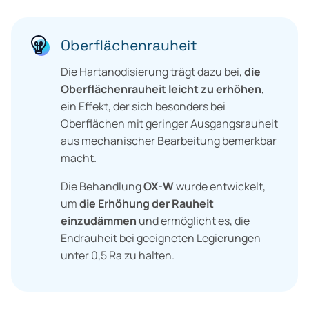
Oberflächenrauheit
Die Hartanodisierung trägt dazu bei,
die
Oberflächenrauheit leicht zu erhöhen
,
ein Effekt, der sich besonders bei
Oberflächen mit geringer Ausgangsrauheit
aus mechanischer Bearbeitung bemerkbar
macht.
Die Behandlung
OX-W
wurde entwickelt,
um
die Erhöhung der Rauheit
einzudämmen
und ermöglicht es, die
Endrauheit bei geeigneten Legierungen
unter 0,5 Ra zu halten.