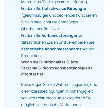
Materiallos für die gesamte Lieferung.
Fordern Sie
tiefschwarze Färbung
an
(gleichmäßiger und deckender) und sehen
Sie ein möglichst gleichmäßiges
Oberflächenfinish vor.
Fordern Sie
Vorbemusterungen
am
tatsächlichen Los an und vereinbaren Sie
ästhetische Abnahmestandards
vor der
Produktion.
Wenn die Funktionalität (Härte,
Verschleiß-/Korrosionsbeständigkeit)
Priorität hat:
Bevorzugen Sie die Wahl der Legierung und
die Prozessbedingungen in Abhängigkeit
von den Leistungen und akzeptieren Sie
mögliche ästhetische Variationen