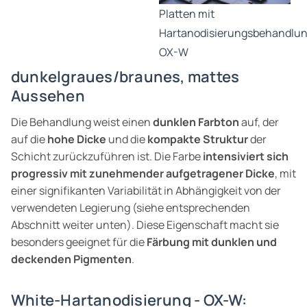
Platten mit
Hartanodisierungsbehandlu
OX-W
dunkelgraues/braunes, mattes
Aussehen
Die Behandlung weist einen
dunklen Farbton
auf, der
auf die
hohe Dicke
und die
kompakte Struktur
der
Schicht zurückzuführen ist. Die Farbe
intensiviert sich
progressiv mit zunehmender aufgetragener Dicke
, mit
einer signifikanten Variabilität in Abhängigkeit von der
verwendeten Legierung (siehe entsprechenden
Abschnitt weiter unten). Diese Eigenschaft macht sie
besonders geeignet für die
Färbung mit dunklen und
deckenden Pigmenten
.
White-Hartanodisierung - OX-W: