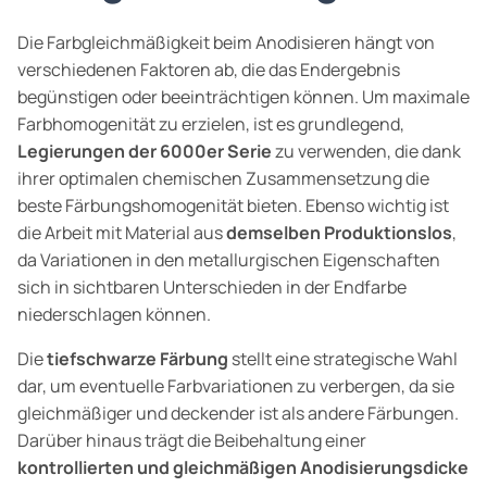
Die Farbgleichmäßigkeit beim Anodisieren hängt von
verschiedenen Faktoren ab, die das Endergebnis
begünstigen oder beeinträchtigen können. Um maximale
Farbhomogenität zu erzielen, ist es grundlegend,
Legierungen der 6000er Serie
zu verwenden, die dank
ihrer optimalen chemischen Zusammensetzung die
beste Färbungshomogenität bieten. Ebenso wichtig ist
die Arbeit mit Material aus
demselben Produktionslos
,
da Variationen in den metallurgischen Eigenschaften
sich in sichtbaren Unterschieden in der Endfarbe
niederschlagen können.
Die
tiefschwarze Färbung
stellt eine strategische Wahl
dar, um eventuelle Farbvariationen zu verbergen, da sie
gleichmäßiger und deckender ist als andere Färbungen.
Darüber hinaus trägt die Beibehaltung einer
kontrollierten und gleichmäßigen Anodisierungsdicke