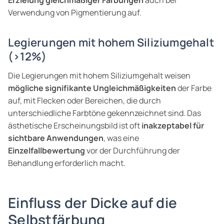
Verwendung von Pigmentierung auf.
Legierungen mit hohem Siliziumgehalt
(>12%)
Die Legierungen mit hohem Siliziumgehalt weisen
mögliche signifikante Ungleichmäßigkeiten
der Farbe
auf, mit Flecken oder Bereichen, die durch
unterschiedliche Farbtöne gekennzeichnet sind. Das
ästhetische Erscheinungsbild ist oft
inakzeptabel für
sichtbare Anwendungen
, was eine
Einzelfallbewertung
vor der Durchführung der
Behandlung erforderlich macht.
Einfluss der Dicke auf die
Selbstfärbung